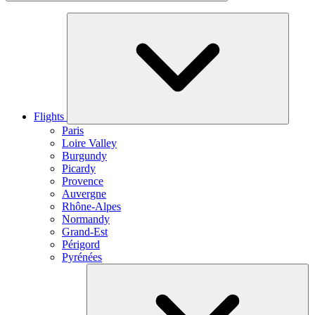
Flights
Paris
Loire Valley
Burgundy
Picardy
Provence
Auvergne
Rhône-Alpes
Normandy
Grand-Est
Périgord
Pyrénées