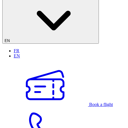
EN
FR
EN
Book a flight