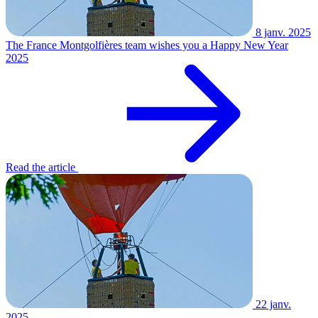
8 janv. 2025
The France Montgolfières team wishes you a Happy New Year
2025
Read the article
22 janv.
2025