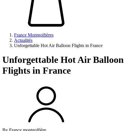
France Montgolfières
Actualités
Unforgettable Hot Air Balloon Flights in France
Unforgettable Hot Air Balloon
Flights in France
By France montgolfière