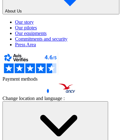
About Us
Our story
Our pilotes
Our equipments
Commitments and security
Press Area
Payment methods
Change location and language :