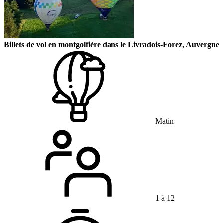
Billets de vol en montgolfière dans le Livradois-Forez, Auvergne
Matin
1 à 12