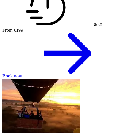
3h30
From
€199
Book now