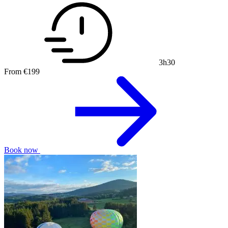
3h30
From
€199
Book now