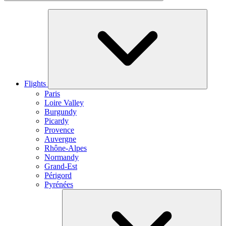
Flights
Paris
Loire Valley
Burgundy
Picardy
Provence
Auvergne
Rhône-Alpes
Normandy
Grand-Est
Périgord
Pyrénées