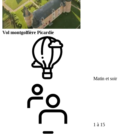
Vol montgolfière Picardie
Matin et soir
1 à 15