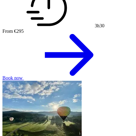
3h30
From
€295
Book now