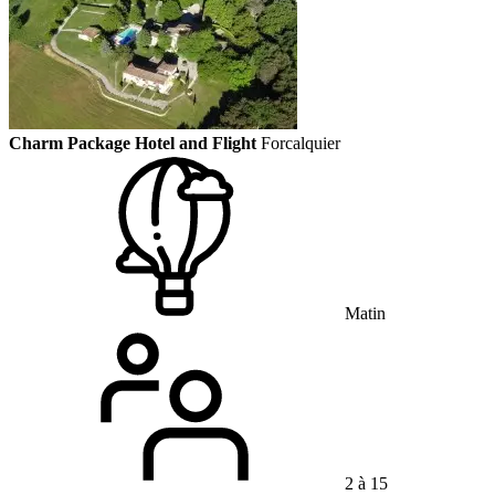
Charm Package Hotel and Flight
Forcalquier
Matin
2 à 15