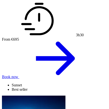
3h30
From
€695
Book now
Sunset
Best seller