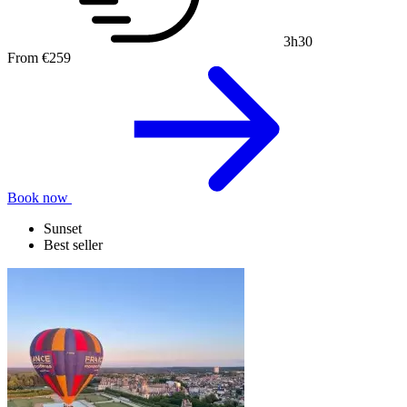
3h30
From
€259
Book now
Sunset
Best seller