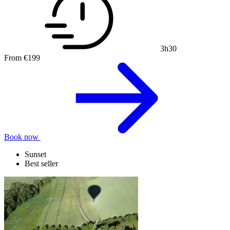
3h30
From
€199
Book now
Sunset
Best seller