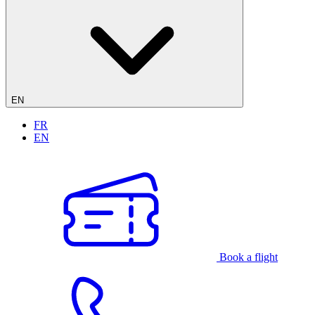
EN
FR
EN
Book a flight