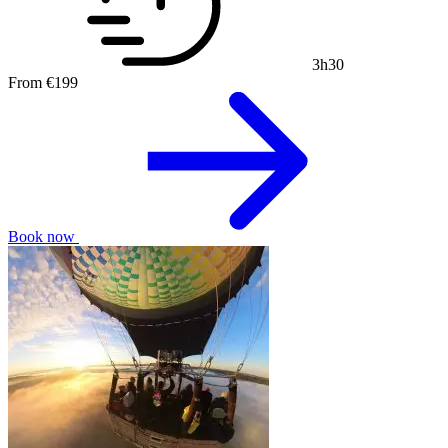
3h30
From
€199
Book now