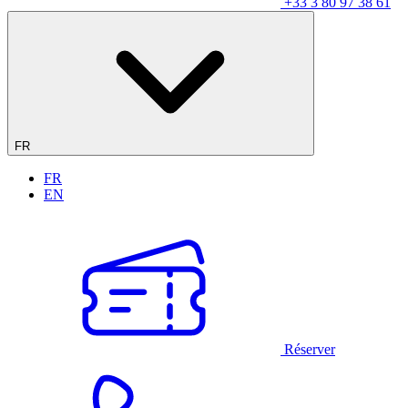
+33 3 80 97 38 61
FR
FR
EN
Réserver