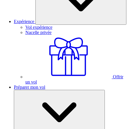
Expérience
Vol expérience
Nacelle privée
Offrir
un vol
Préparer mon vol