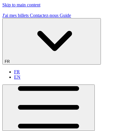
Skip to main content
19 sites de vol - 1er en France
J'ai mes billets
Contactez-nous
Guide
FR
FR
EN