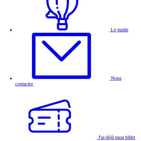
Le guide
Nous
contacter
J'ai déjà mon billet