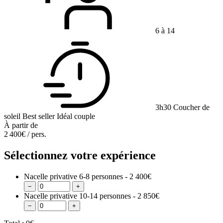
6 à 14
3h30
Coucher de
soleil
Best seller
Idéal couple
À partir de
2 400€
/ pers.
Sélectionnez votre expérience
Nacelle privative 6-8 personnes - 2 400€
−
+
Nacelle privative 10-14 personnes - 2 850€
−
+