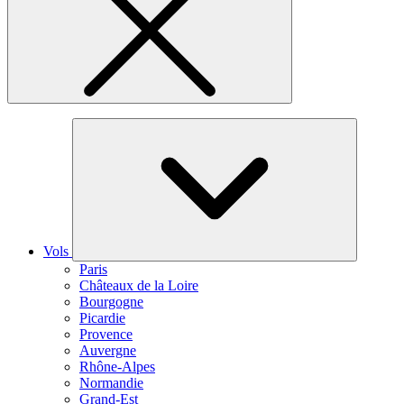
Vols
Paris
Châteaux de la Loire
Bourgogne
Picardie
Provence
Auvergne
Rhône-Alpes
Normandie
Grand-Est