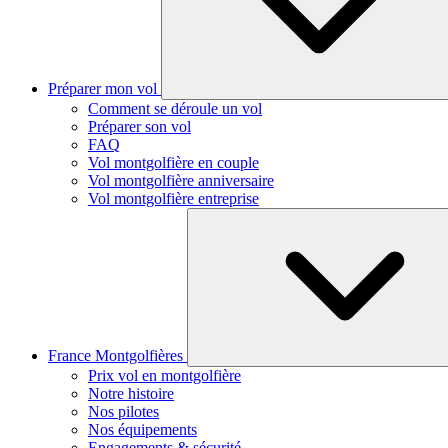
Préparer mon vol
Comment se déroule un vol
Préparer son vol
FAQ
Vol montgolfière en couple
Vol montgolfière anniversaire
Vol montgolfière entreprise
France Montgolfières
Prix vol en montgolfière
Notre histoire
Nos pilotes
Nos équipements
Engagements & sécurité