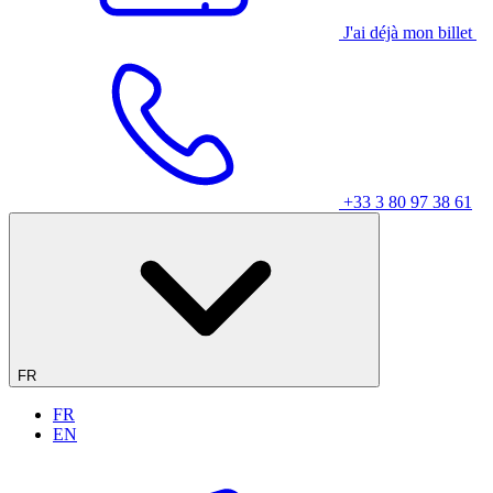
J'ai déjà mon billet
+33 3 80 97 38 61
FR
FR
EN