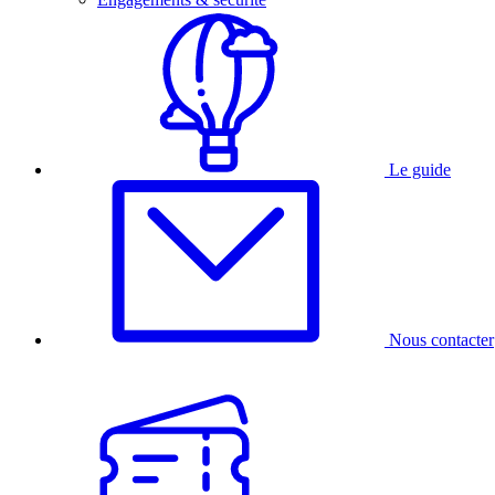
Le guide
Nous contacter