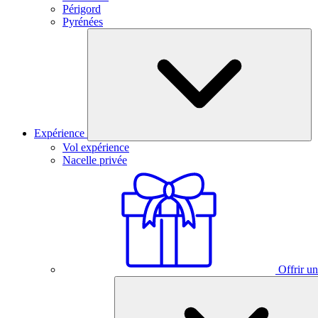
Périgord
Pyrénées
Expérience
Vol expérience
Nacelle privée
Offrir un