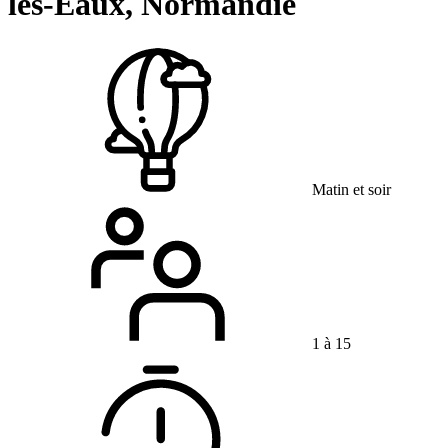
les-Eaux, Normandie
Matin et soir
1 à 15