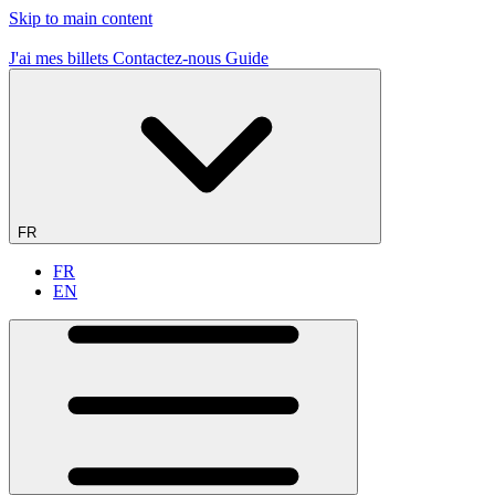
Skip to main content
19 sites de vol - 1er en France
J'ai mes billets
Contactez-nous
Guide
FR
FR
EN