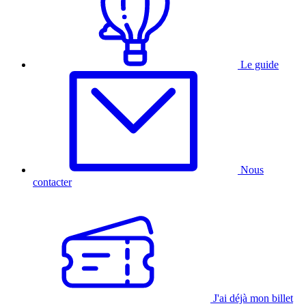
Le guide
Nous
contacter
J'ai déjà mon billet