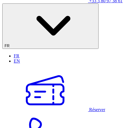
+33 3 80 97 38 61
FR
FR
EN
Réserver