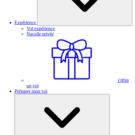
Expérience
Vol expérience
Nacelle privée
Offrir
un vol
Préparer mon vol