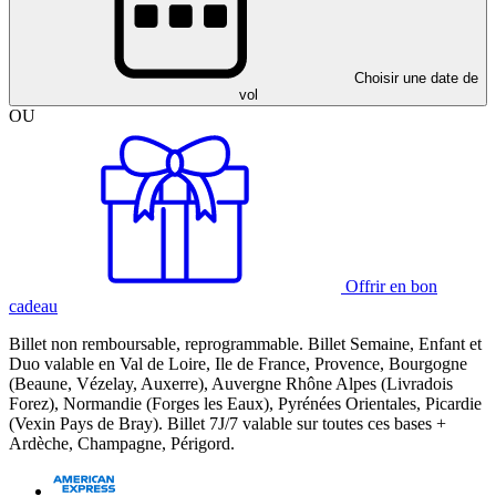
Choisir une date de
vol
OU
Offrir en bon
cadeau
Billet non remboursable, reprogrammable. Billet Semaine, Enfant et
Duo valable en Val de Loire, Ile de France, Provence, Bourgogne
(Beaune, Vézelay, Auxerre), Auvergne Rhône Alpes (Livradois
Forez), Normandie (Forges les Eaux), Pyrénées Orientales, Picardie
(Vexin Pays de Bray). Billet 7J/7 valable sur toutes ces bases +
Ardèche, Champagne, Périgord.