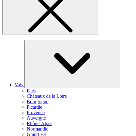
Vols
Paris
Châteaux de la Loire
Bourgogne
Picardie
Provence
Auvergne
Rhône-Alpes
Normandie
Grand-Est