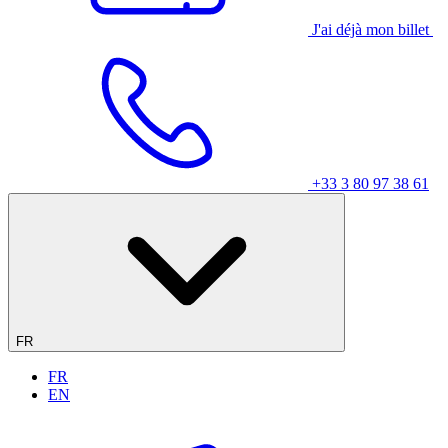
J'ai déjà mon billet
+33 3 80 97 38 61
FR
FR
EN