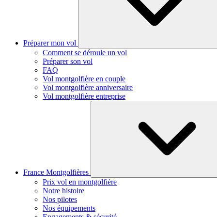
Préparer mon vol
Comment se déroule un vol
Préparer son vol
FAQ
Vol montgolfière en couple
Vol montgolfière anniversaire
Vol montgolfière entreprise
France Montgolfières
Prix vol en montgolfière
Notre histoire
Nos pilotes
Nos équipements
Engagements & sécurité