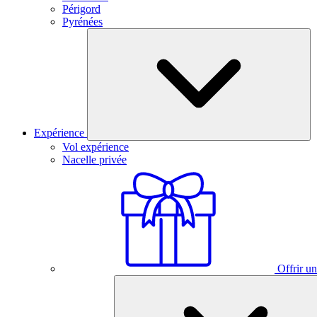
Périgord
Pyrénées
Expérience
Vol expérience
Nacelle privée
Offrir un