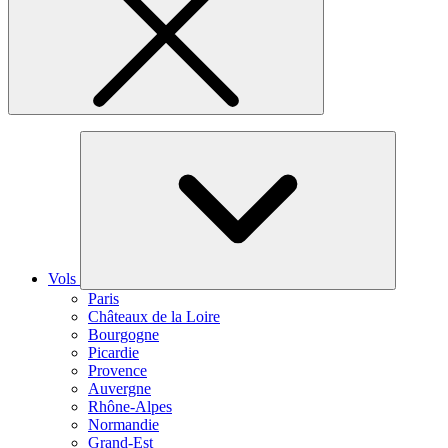
Vols
Paris
Châteaux de la Loire
Bourgogne
Picardie
Provence
Auvergne
Rhône-Alpes
Normandie
Grand-Est