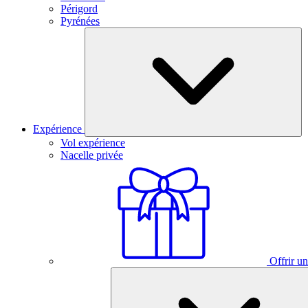
Périgord
Pyrénées
Expérience
Vol expérience
Nacelle privée
Offrir un