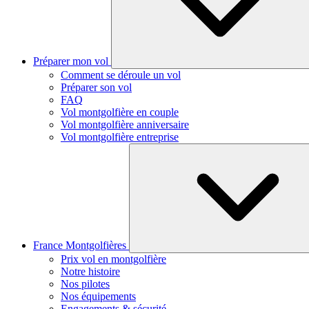
Préparer mon vol
Comment se déroule un vol
Préparer son vol
FAQ
Vol montgolfière en couple
Vol montgolfière anniversaire
Vol montgolfière entreprise
France Montgolfières
Prix vol en montgolfière
Notre histoire
Nos pilotes
Nos équipements
Engagements & sécurité