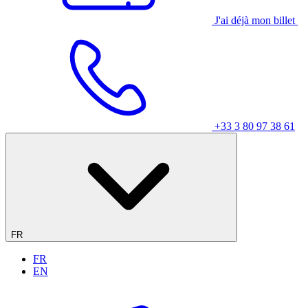
J'ai déjà mon billet
+33 3 80 97 38 61
FR
FR
EN