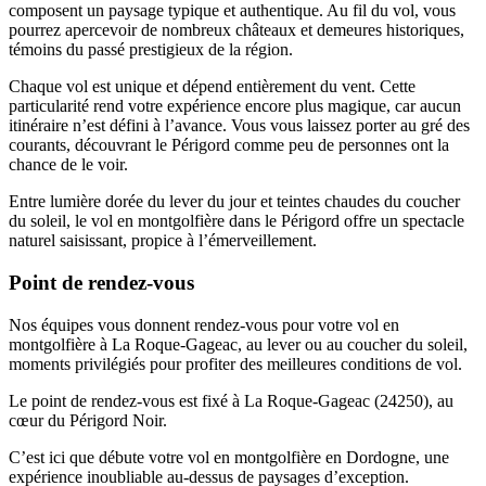
composent un paysage typique et authentique. Au fil du vol, vous
pourrez apercevoir de nombreux châteaux et demeures historiques,
témoins du passé prestigieux de la région.
Chaque vol est unique et dépend entièrement du vent. Cette
particularité rend votre expérience encore plus magique, car aucun
itinéraire n’est défini à l’avance. Vous vous laissez porter au gré des
courants, découvrant le Périgord comme peu de personnes ont la
chance de le voir.
Entre lumière dorée du lever du jour et teintes chaudes du coucher
du soleil, le vol en montgolfière dans le Périgord offre un spectacle
naturel saisissant, propice à l’émerveillement.
Point de rendez-vous
Nos équipes vous donnent rendez-vous pour votre vol en
montgolfière à La Roque-Gageac, au lever ou au coucher du soleil,
moments privilégiés pour profiter des meilleures conditions de vol.
Le point de rendez-vous est fixé à La Roque-Gageac (24250), au
cœur du Périgord Noir.
C’est ici que débute votre vol en montgolfière en Dordogne, une
expérience inoubliable au-dessus de paysages d’exception.