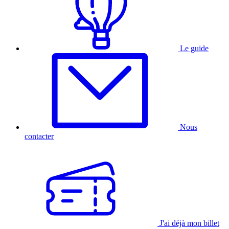
Le guide
Nous
contacter
J'ai déjà mon billet