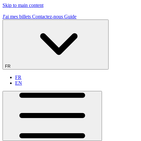
Skip to main content
19 sites de vol - 1er en France
J'ai mes billets
Contactez-nous
Guide
FR
FR
EN