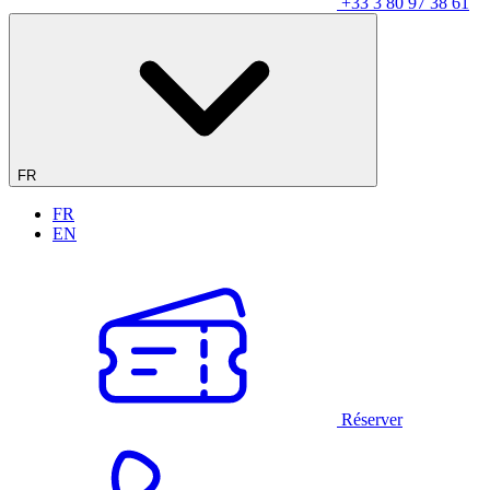
+33 3 80 97 38 61
FR
FR
EN
Réserver