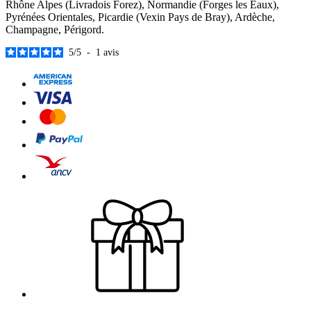
Rhône Alpes (Livradois Forez), Normandie (Forges les Eaux),
Pyrénées Orientales, Picardie (Vexin Pays de Bray), Ardèche,
Champagne, Périgord.
5
/
5
-
1
avis