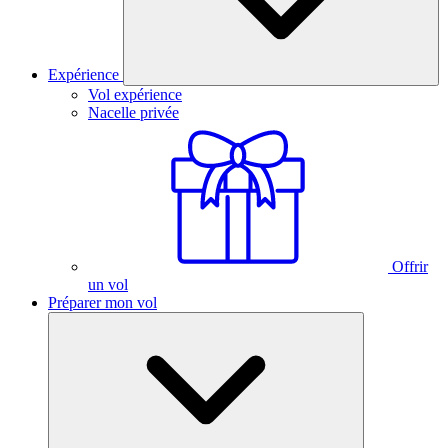
Expérience
Vol expérience
Nacelle privée
Offrir
un vol
Préparer mon vol