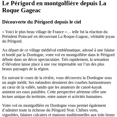
Le Périgord en montgolfière depuis La
Roque Gageac
Découverte du Périgord depuis le ciel
« Voici le plus beau village de France »… telle fut la réaction du
Président Poincaré en découvrant La Roque-Gageac, véritable joyau
du Périgord.
Au départ de ce village médiéval emblématique, adossé à une falaise
et bordé par la Dordogne, votre vol en montgolfière dans le Périgord
débute dans un décor spectaculaire. Très rapidement, la sensation
d’élévation laisse place à une vue imprenable sur l’un des plus
beaux paysages de la région.
En suivant le cours de la rivière, vous découvrez la Dordogne sous
un angle inédit. Ses méandres dessinent des courbes harmonieuses
au cœur de la vallée, tandis que les amateurs de canoë-kayak
animent ses eaux paisibles. Cette perspective aérienne offre une
lecture unique du territoire, entre nature et activités humaines.
Votre vol en montgolfière en Dordogne vous permet également
d’admirer toute la richesse du Périgord Noir. Chênes verts,
vignobles, falaises calcaires et maisons traditionnelles aux toits bruns