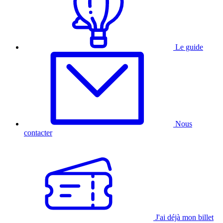
Le guide
Nous
contacter
J'ai déjà mon billet