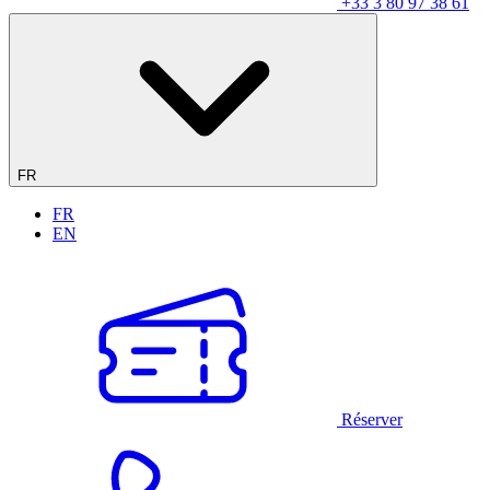
+33 3 80 97 38 61
FR
FR
EN
Réserver