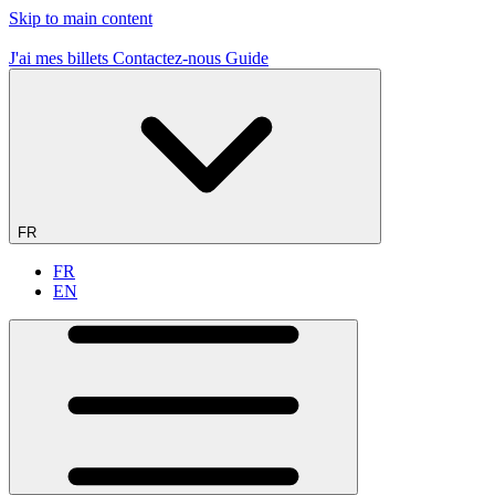
Skip to main content
19 sites de vol - 1er en France
J'ai mes billets
Contactez-nous
Guide
FR
FR
EN