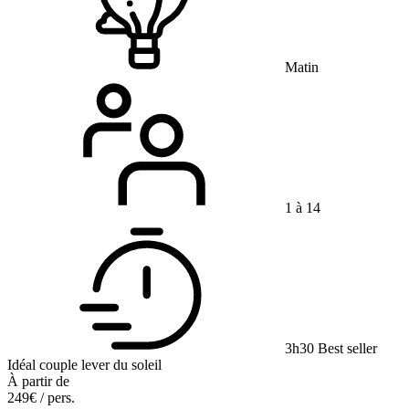
Matin
1 à 14
3h30
Best seller
Idéal couple
lever du soleil
À partir de
249€
/ pers.