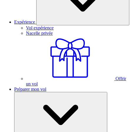
Expérience
Vol expérience
Nacelle privée
Offrir
un vol
Préparer mon vol