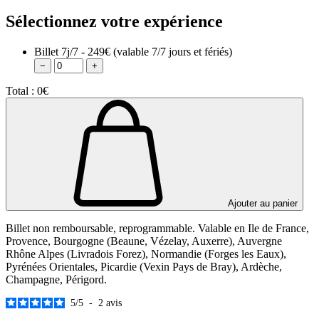
Sélectionnez votre expérience
Billet 7j/7 - 249€
(valable 7/7 jours et fériés)
−
+
Total :
0€
Ajouter au panier
Billet non remboursable, reprogrammable. Valable en Ile de France,
Provence, Bourgogne (Beaune, Vézelay, Auxerre), Auvergne
Rhône Alpes (Livradois Forez), Normandie (Forges les Eaux),
Pyrénées Orientales, Picardie (Vexin Pays de Bray), Ardèche,
Champagne, Périgord.
5
/
5
-
2
avis