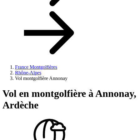
France Montgolfières
Rhône-Alpes
Vol montgolfière Annonay
Vol en montgolfière à
Annonay,
Ardèche