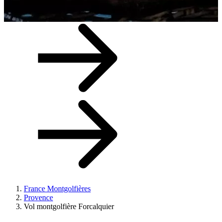
France Montgolfières
Provence
Vol montgolfière Forcalquier