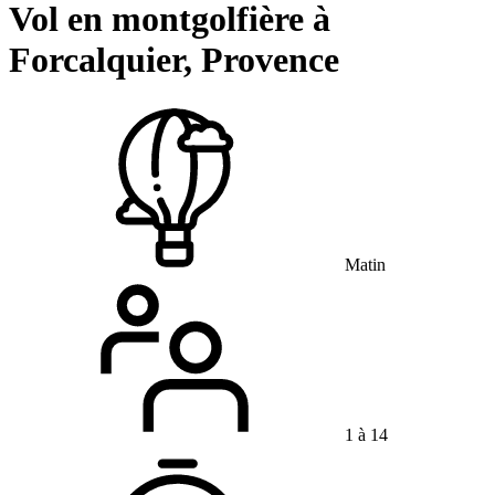
Vol en montgolfière à
Forcalquier, Provence
Matin
1 à 14