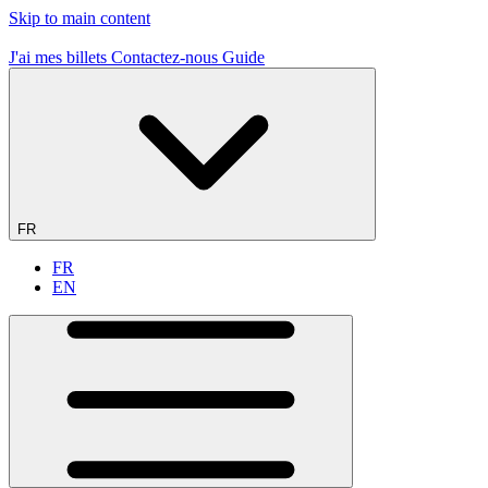
Skip to main content
19 sites de vol - 1er en France
J'ai mes billets
Contactez-nous
Guide
FR
FR
EN