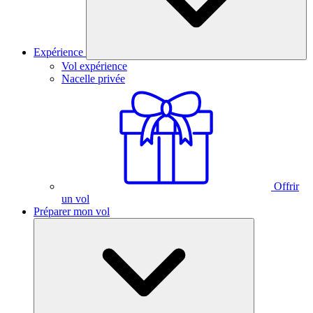
Expérience
Vol expérience
Nacelle privée
Offrir
un vol
Préparer mon vol