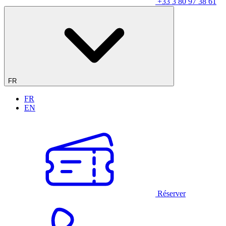
+33 3 80 97 38 61
FR
FR
EN
Réserver