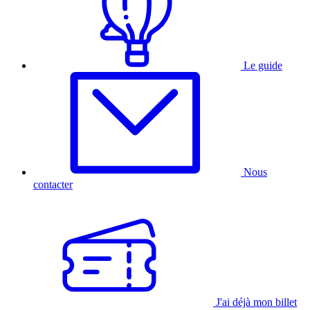
Le guide
Nous
contacter
J'ai déjà mon billet