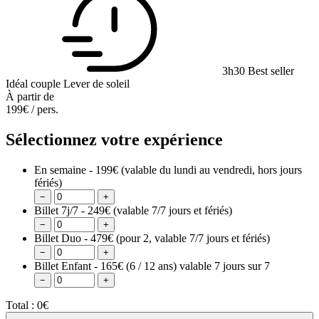
3h30
Best seller
Idéal couple
Lever de soleil
À partir de
199€
/ pers.
Sélectionnez votre expérience
En semaine - 199€
(valable du lundi au vendredi, hors jours
fériés)
−
+
Billet 7j/7 - 249€
(valable 7/7 jours et fériés)
−
+
Billet Duo - 479€
(pour 2, valable 7/7 jours et fériés)
−
+
Billet Enfant - 165€
(6 / 12 ans) valable 7 jours sur 7
−
+
Total :
0€